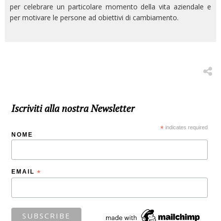
per celebrare un particolare momento della vita aziendale e
per motivare le persone ad obiettivi di cambiamento.
© Free
Joomla! 3 Modules
- by
VinaGecko.com
Iscriviti alla nostra Newsletter
*
indicates required
NOME
EMAIL
*