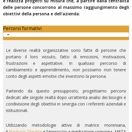
e realizza progetti su misura che, a partire dalla centralità
delle persone concorrono al massimo raggiungimento degli
obiettivi della persona e dell'azienda.
Percorsi formativi
Le diverse realtà organizzative sono fatte di persone che
portano il loro vissuto, fatto di emozioni, motivazioni,
frustrazioni e aspettative. In qualsiasi percorso di
cambiamento e apprendimento, non possiamo non tenere
conto degli aspetti emotivi che investono la persona.
Partendo da questo presupposto, progettiamo percorsi
dedicati alle singole realtà dopo un’attenta analisi dei bisogni e
condivisione degli obiettivi in sinergia con i referenti aziendali e
istituzionali.
Utilizzando metodologie attive di matrice moreniana,
il
Playback Theatre
e l’approccio a mediazione corporea, META