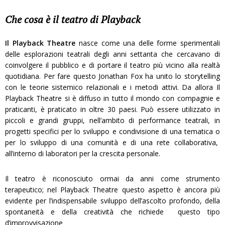
Che cosa è il teatro di Playback
Il Playback Theatre
nasce come una delle forme sperimentali
delle esplorazioni teatrali degli anni settanta che cercavano di
coinvolgere il pubblico e di portare il teatro più vicino alla realtà
quotidiana. Per fare questo Jonathan Fox ha unito lo storytelling
con le teorie sistemico relazionali e i metodi attivi. Da allora Il
Playback Theatre si è diffuso in tutto il mondo con compagnie e
praticanti, è praticato in oltre 30 paesi. Può essere utilizzato in
piccoli e grandi gruppi, nell’ambito di performance teatrali, in
progetti specifici per lo sviluppo e condivisione di una tematica o
per lo sviluppo di una comunità e di una rete collaborativa,
all’interno di laboratori per la crescita personale.
Il teatro è riconosciuto ormai da anni come strumento
terapeutico; nel Playback Theatre questo aspetto è ancora più
evidente per l’indispensabile sviluppo dell’ascolto profondo, della
spontaneità e della creatività che richiede questo tipo
d’improvvisazione