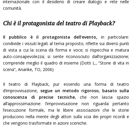
internazionale con il desiderio di creare dialogo e rete nelle
comunità.
Chi è il protagonista del teatro di Playback?
Il pubblico è il protagonista dell’evento,
in particolare:
condivide i vissuti legati al tema proposto; riflette sui diversi punti
di vista a cui la scena dà forma e voce; si rispecchia e matura
auto-consapevolezza; si sente riconosciuto dall’organizzazione;
comprende meglio il quadro di insieme (Dotti L., “Storie di vita in
scena”, Ananke, TO, 2006)
Il teatro di Playback, pur essendo una forma di teatro
d’improvvisazione,
segue un metodo rigoroso, basato sulla
conoscenza di precise tecniche
, che non lascia spazio
all’approssimazione: l’improvvisazione non riguarda pertanto
l’esecuzione formale, ma le libere associazioni che le storie
producono nella mente degli attori sulla scia dei propri ricordi e
che vengono trasformate in azioni sceniche.