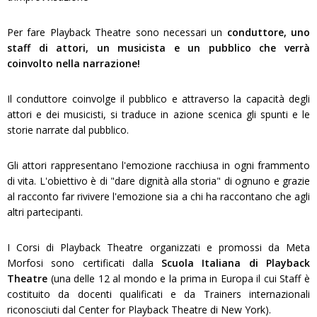
Per fare Playback Theatre sono necessari un
conduttore, uno
staff di attori, un musicista e un pubblico che verrà
coinvolto nella narrazione!
Il conduttore coinvolge il pubblico e attraverso la capacità degli
attori e dei musicisti, si traduce in azione scenica gli spunti e le
storie narrate dal pubblico.
Gli attori rappresentano l'emozione racchiusa in ogni frammento
di vita. L'obiettivo è di "dare dignità alla storia" di ognuno e grazie
al racconto far rivivere l'emozione sia a chi ha raccontano che agli
altri partecipanti.
I Corsi di Playback Theatre organizzati e promossi da Meta
Morfosi sono certificati dalla
Scuola Italiana di Playback
Theatre
(una delle 12 al mondo e la prima in Europa il cui Staff è
costituito da docenti qualificati e da Trainers internazionali
riconosciuti dal Center for Playback Theatre di New York).