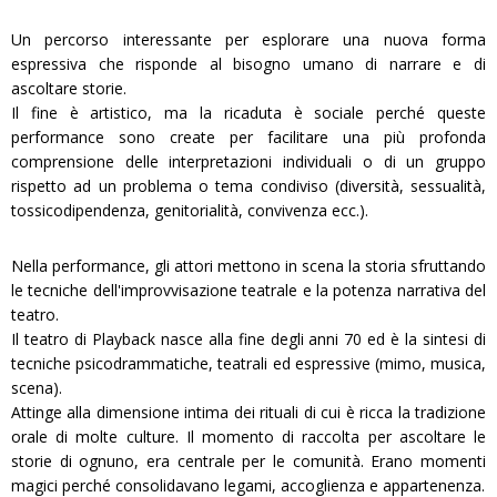
Un percorso interessante per esplorare una nuova forma
espressiva che risponde al bisogno umano di narrare e di
ascoltare storie.
Il fine è artistico, ma la ricaduta è sociale perché queste
performance sono create per facilitare una più profonda
comprensione delle interpretazioni individuali o di un gruppo
rispetto ad un problema o tema condiviso (diversità, sessualità,
tossicodipendenza, genitorialità, convivenza ecc.).
Nella performance, gli attori mettono in scena la storia sfruttando
le tecniche dell'improvvisazione teatrale e la potenza narrativa del
teatro.
Il teatro di Playback nasce alla fine degli anni 70 ed è la sintesi di
tecniche psicodrammatiche, teatrali ed espressive (mimo, musica,
scena).
Attinge alla dimensione intima dei rituali di cui è ricca la tradizione
orale di molte culture. Il momento di raccolta per ascoltare le
storie di ognuno, era centrale per le comunità. Erano momenti
magici perché consolidavano legami, accoglienza e appartenenza.