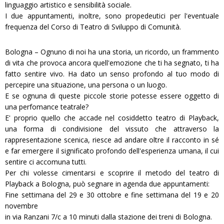
linguaggio artistico e sensibilità sociale.
I due appuntamenti, inoltre, sono propedeutici per l'eventuale
frequenza del Corso di Teatro di Sviluppo di Comunità.
Bologna – Ognuno di noi ha una storia, un ricordo, un frammento
di vita che provoca ancora quell'emozione che ti ha segnato, ti ha
fatto sentire vivo. Ha dato un senso profondo al tuo modo di
percepire una situazione, una persona o un luogo.
E se ognuna di queste piccole storie potesse essere oggetto di
una perfomance teatrale?
E' proprio quello che accade nel cosiddetto teatro di Playback,
una forma di condivisione del vissuto che attraverso la
rappresentazione scenica, riesce ad andare oltre il racconto in sé
e far emergere il significato profondo dell'esperienza umana, il cui
sentire ci accomuna tutti.
Per chi volesse cimentarsi e scoprire il metodo del teatro di
Playback a Bologna, può segnare in agenda due appuntamenti:
Fine settimana del 29 e 30 ottobre e fine settimana del 19 e 20
novembre
in via Ranzani 7/c a 10 minuti dalla stazione dei treni di Bologna.