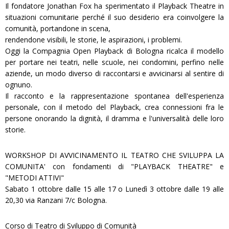
Il fondatore Jonathan Fox ha sperimentato il Playback Theatre in
situazioni comunitarie perché il suo desiderio era coinvolgere la
comunità, portandone in scena,
rendendone visibili, le storie, le aspirazioni, i problemi.
Oggi la Compagnia Open Playback di Bologna ricalca il modello
per portare nei teatri, nelle scuole, nei condomini, perfino nelle
aziende, un modo diverso di raccontarsi e avvicinarsi al sentire di
ognuno.
Il racconto e la rappresentazione spontanea dell'esperienza
personale, con il metodo del Playback, crea connessioni fra le
persone onorando la dignità, il dramma e l'universalità delle loro
storie.
WORKSHOP DI AVVICINAMENTO IL TEATRO CHE SVILUPPA LA
COMUNITA' con fondamenti di "PLAYBACK THEATRE" e
"METODI ATTIVI"
Sabato 1 ottobre dalle 15 alle 17 o Lunedì 3 ottobre dalle 19 alle
20,30 via Ranzani 7/c Bologna.
Corso di Teatro di Sviluppo di Comunità